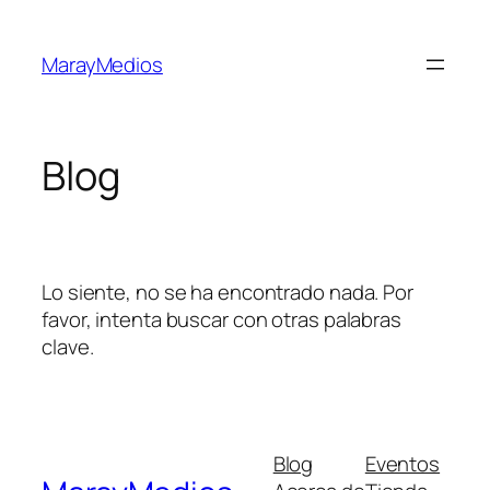
Saltar
al
MarayMedios
contenido
Blog
Lo siente, no se ha encontrado nada. Por
favor, intenta buscar con otras palabras
clave.
Blog
Eventos