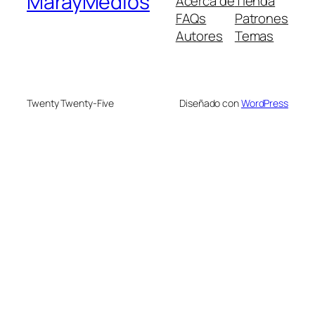
MarayMedios
Acerca de
Tienda
FAQs
Patrones
Autores
Temas
Twenty Twenty-Five
Diseñado con
WordPress